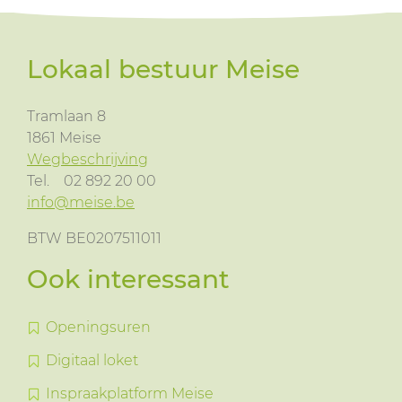
Lokaal bestuur Meise
Tramlaan 8
1861
Meise
Wegbeschrijving
Tel.
02 892 20 00
info@meise.be
BTW BE0207511011
Ook interessant
Openingsuren
Digitaal loket
Inspraakplatform Meise