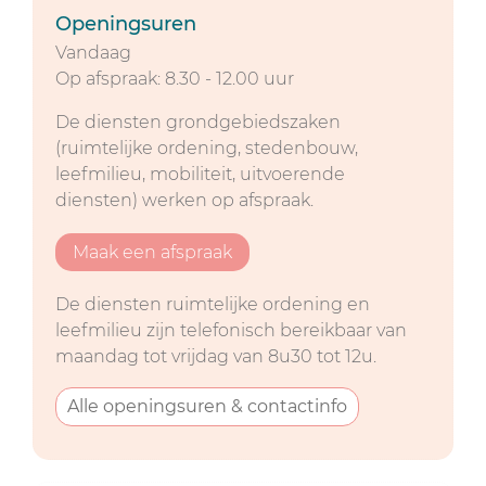
Openingsuren
Vandaag
Op afspraak:
8.30
-
12.00
uur
De diensten grondgebiedszaken
(ruimtelijke ordening, stedenbouw,
leefmilieu, mobiliteit, uitvoerende
diensten) werken op afspraak.
Maak een afspraak
De diensten ruimtelijke ordening en
leefmilieu zijn telefonisch bereikbaar van
maandag tot vrijdag van 8u30 tot 12u.
Alle openingsuren & contactinfo