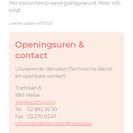
Het voorontwerp werd goedgekeurd. Meer info
volgt.
Laatste update: 6/11/2025
Openingsuren &
contact
Uitvoerende diensten (Technische dienst
en openbare werken)
Tramlaan 8
1861
Meise
Wegbeschrijving
Tel.
02 892 20 30
Fax
02 270 02 61
uitvoerendediensten@meise.be