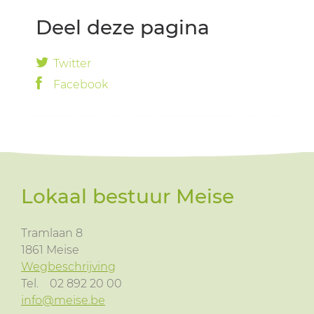
Deel deze pagina
Twitter
Facebook
Lokaal bestuur Meise
Tramlaan 8
1861
Meise
Wegbeschrijving
Tel.
02 892 20 00
info@meise.be