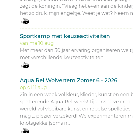
zegt de koningin. ”Vraag het even aan de kinderj
het zo druk, mijn engeltje. Weet je wat? Neem m
Sportkamp met keuzeactiviteiten
van
ma
10
aug
Met meer dan 30 jaar ervaring organiseren we 
met verschillende keuzeactiviteiten.
Aqua Rel Wolvertem Zomer 6 - 2026
op
di
11
aug
Zin in een week vol kleur, klieder, kunst én e
spetterende Aqua-Rel-week! Tijdens deze crea-
wereld vol vloeibare kunst en rebelse spelletjes
mag … plezier verzekerd! We experimenteren 
knotsgekke (soms n...