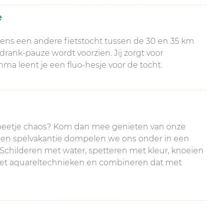
e
s een andere fietstocht tussen de 30 en 35 km
rank-pauze wordt voorzien. Jij zorgt voor
emma leent je een fluo-hesje voor de tocht.
en beetje chaos? Kom dan mee genieten van onze
 en spelvakantie dompelen we ons onder in een
: Schilderen met water, spetteren met kleur, knoeien
met aquareltechnieken en combineren dat met