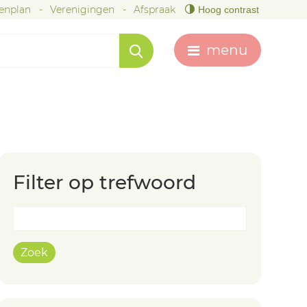
tenplan
Verenigingen
Afspraak
Hoog contrast
menu
Filter op trefwoord