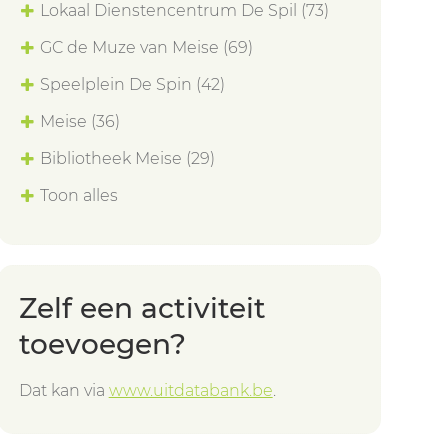
Lokaal Dienstencentrum De Spil
(73)
GC de Muze van Meise
(69)
Speelplein De Spin
(42)
Meise
(36)
Bibliotheek Meise
(29)
Toon alles
Zelf een activiteit
toevoegen?
Dat kan via
www.uitdatabank.be
.