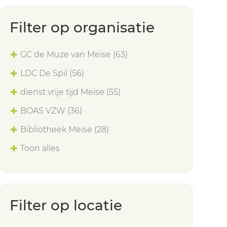
Filter op organisatie
GC de Muze van Meise
(63)
LDC De Spil
(56)
dienst vrije tijd Meise
(55)
BOAS VZW
(36)
Bibliotheek Meise
(28)
Toon alles
Filter op locatie