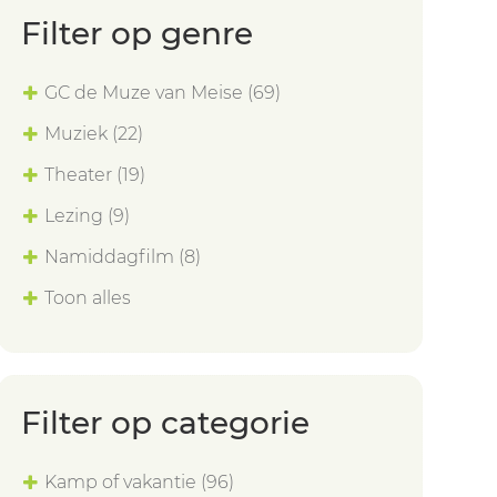
Filter op genre
GC de Muze van Meise
(69)
Muziek
(22)
Theater
(19)
Lezing
(9)
Namiddagfilm
(8)
Toon alles
Filter op categorie
Kamp of vakantie
(96)