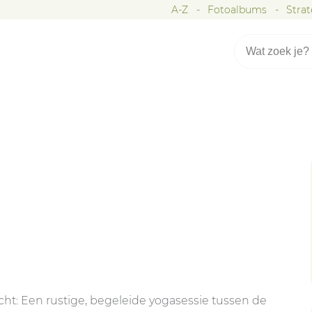
A-Z
Fotoalbums
Stra
cht: Een rustige, begeleide yogasessie tussen de