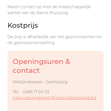
Neem contact op met de maatschappelijk
werker van de dienst thuiszorg.
Kostprijs
De prijs is afhankelijk van het gezinsinkomen en
de gezinssamenstelling.
Openingsuren &
contact
Welzijnskoepel - Gezinszorg
Tel.
0485 17 00 33
nancy.vaningelgem@welzijnskoepelwb.be