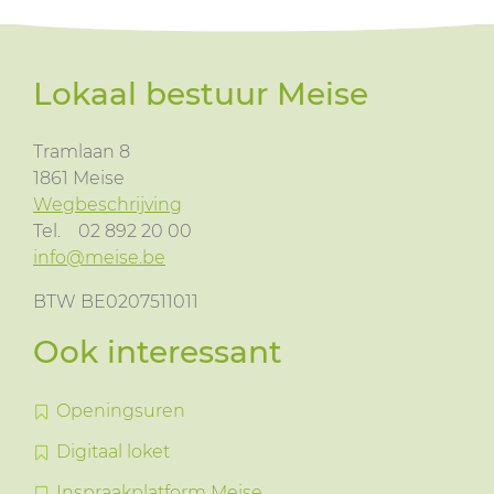
Lokaal bestuur Meise
Tramlaan 8
1861
Meise
Wegbeschrijving
Tel.
02 892 20 00
info@meise.be
BTW BE0207511011
Ook interessant
Openingsuren
Digitaal loket
Inspraakplatform Meise