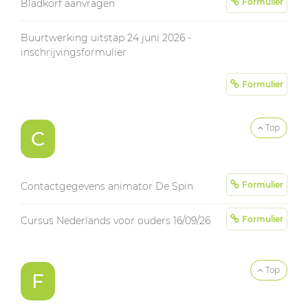
Formulier
Bladkorf aanvragen
Buurtwerking uitstap 24 juni 2026 -
inschrijvingsformulier
Formulier
Top
C
Formulier
Contactgegevens animator De Spin
Formulier
Cursus Nederlands voor ouders 16/09/26
Top
F