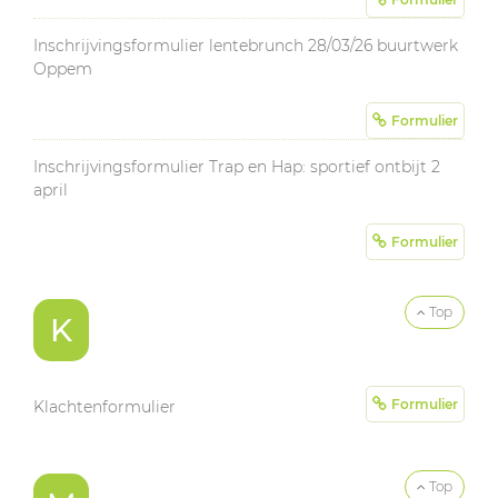
Inschrijvingsformulier lentebrunch 28/03/26 buurtwerk
Oppem
Formulier
Inschrijvingsformulier Trap en Hap: sportief ontbijt 2
april
Formulier
Top
K
Formulier
Klachtenformulier
Top