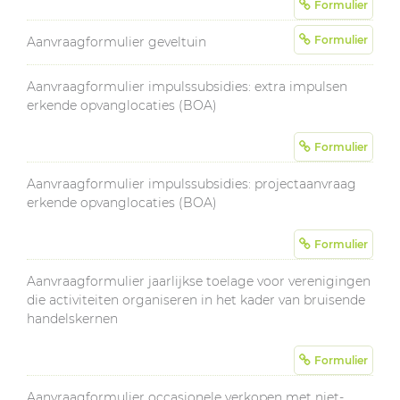
Formulier
Formulier
Aanvraagformulier geveltuin
Aanvraagformulier impulssubsidies: extra impulsen
erkende opvanglocaties (BOA)
Formulier
Aanvraagformulier impulssubsidies: projectaanvraag
erkende opvanglocaties (BOA)
Formulier
Aanvraagformulier jaarlijkse toelage voor verenigingen
die activiteiten organiseren in het kader van bruisende
handelskernen
Formulier
Aanvraagformulier occasionele verkopen met niet-