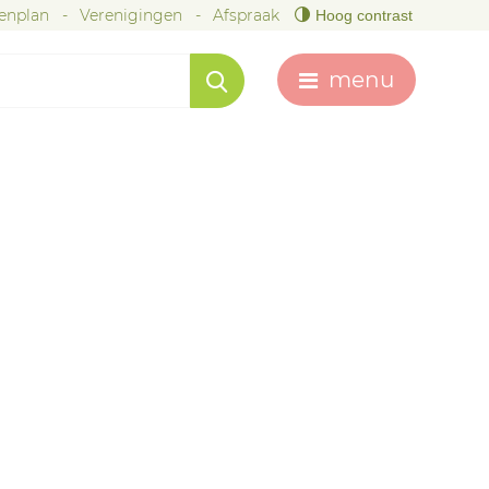
tenplan
Verenigingen
Afspraak
Hoog contrast
menu