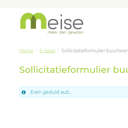
Home
E-loket
Sollicitatieformulier buurtwe
Sollicitatieformulier b
Even geduld aub...