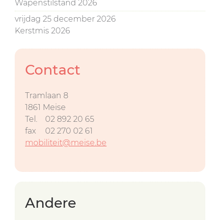
Wapenstilstand 2026
vrijdag 25 december 2026
Kerstmis 2026
Contact
Tramlaan 8
1861
Meise
Tel.
02 892 20 65
fax
02 270 02 61
mobiliteit@meise.be
Andere