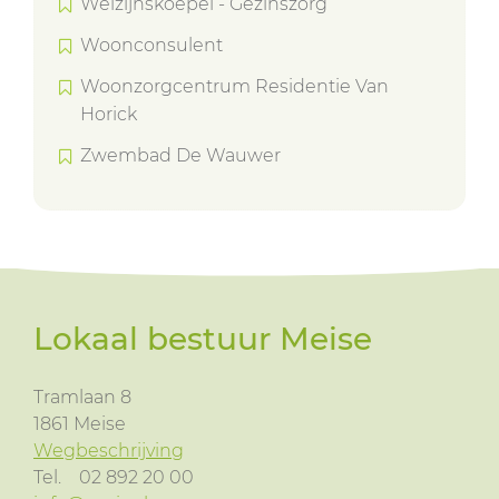
Welzijnskoepel - Gezinszorg
Woonconsulent
Woonzorgcentrum Residentie Van
Horick
Zwembad De Wauwer
Lokaal bestuur Meise
Tramlaan 8
1861
Meise
Wegbeschrijving
Tel.
02 892 20 00