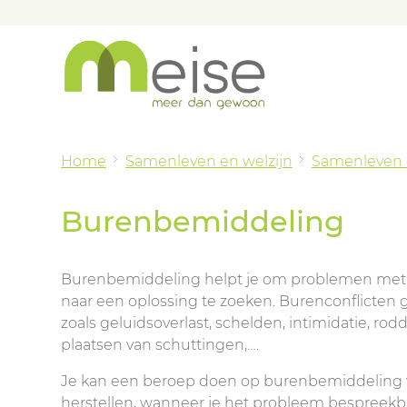
Home
Samenleven en welzijn
Samenleven e
Burenbemiddeling
Burenbemiddeling helpt je om problemen met
naar een oplossing te zoeken. Burenconflicte
zoals geluidsoverlast, schelden, intimidatie, rod
plaatsen van schuttingen,….
Je kan een beroep doen op burenbemiddeling 
herstellen, wanneer je het probleem bespreekb