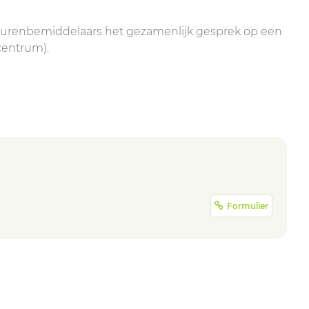
 burenbemiddelaars het gezamenlijk gesprek op een
centrum).
Formulier