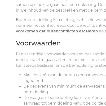
samen op zoek te gaan naar een oplossing. De 
in. De inhoud van de gesprekken met de bemiddel
Burenbemiddeling kan niet ingeschakeld worden w
wanneer het conflict reeds door de rechtbank
voorkomen dat burenconflicten escaleren
en z
Voorwaarden
Een essentiële voorwaarde voor een geslaagde 
rond de tafel te gaan zitten en bereid is om met 
kan steeds beslissen om de bemiddeling te sto
Minstens één van de buren is een inwoner
ingediend.
De gegevens van minimum de aanvrager zij
bemiddeling.
De vraag om bemiddeling komt van één van 
aanvraag tot bemiddeling vanuit de politie