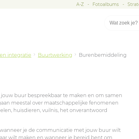
A-Z
Fotoalbums
Stra
n integratie
Buurtwerking
Burenbemiddeling
 jouw buur bespreekbaar te maken en om samen
n gaan meestal over maatschappelijke fenomenen
delen, huisdieren, vuilnis, het onverantwoord
wanneer je de communicatie met jouw buur wilt
aar wilt maken en wanneer je bereid bent om