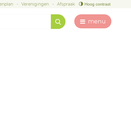
tenplan
Verenigingen
Afspraak
Hoog contrast
menu