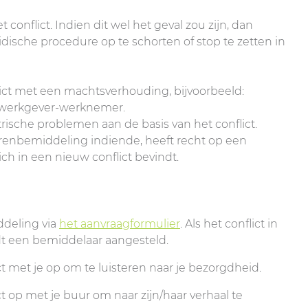
conflict. Indien dit wel het geval zou zijn, dan
idische procedure op te schorten of stop te zetten in
nflict met een machtsverhouding, bijvoorbeeld:
 werkgever-werknemer.
rische problemen aan de basis van het conflict.
urenbemiddeling indiende, heeft recht op een
ch in een nieuw conflict bevindt.
deling via
het aanvraagformulier
. Als het conflict in
 een bemiddelaar aangesteld.
met je op om te luisteren naar je bezorgdheid.
op met je buur om naar zijn/haar verhaal te