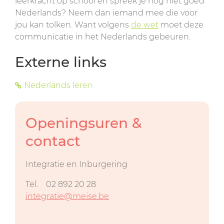
leerkracht op school en spreek je nog niet goed
Nederlands? Neem dan iemand mee die voor
jou kan tolken. Want volgens
de wet
moet deze
communicatie in het Nederlands gebeuren.
Externe links
Nederlands leren
Openingsuren &
contact
Integratie en Inburgering
Tel.
02 892 20 28
integratie@meise.be