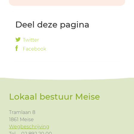
Deel deze pagina
Twitter
Facebook
Lokaal bestuur Meise
Tramlaan 8
1861
Meise
Wegbeschrijving
Tel.
02 892 20 00