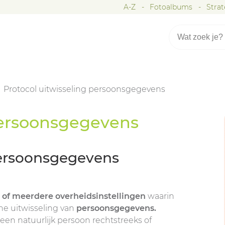
A-Z
Fotoalbums
Stra
Protocol uitwisseling persoonsgegevens
persoonsgegevens
persoonsgegevens
of meerdere overheidsinstellingen
waarin
e uitwisseling van
persoonsgegevens.
en natuurlijk persoon rechtstreeks of