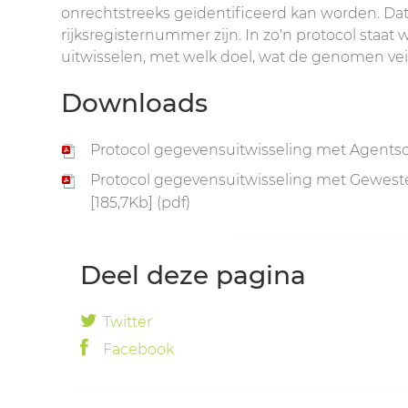
onrechtstreeks geïdentificeerd kan worden. Dat
rijksregisternummer zijn. In zo'n protocol staa
uitwisselen, met welk doel, wat de genomen veil
Downloads
Protocol gegevensuitwisseling met Agentsch
Protocol gegevensuitwisseling met Gewestel
[185,7Kb] (pdf)
Deel deze pagina
Twitter
Facebook