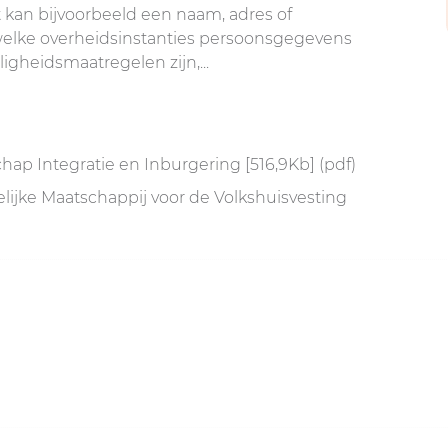
 kan bijvoorbeeld een naam, adres of
t welke overheidsinstanties persoonsgegevens
igheidsmaatregelen zijn,...
ap Integratie en Inburgering [516,9Kb] (pdf)
ijke Maatschappij voor de Volkshuisvesting