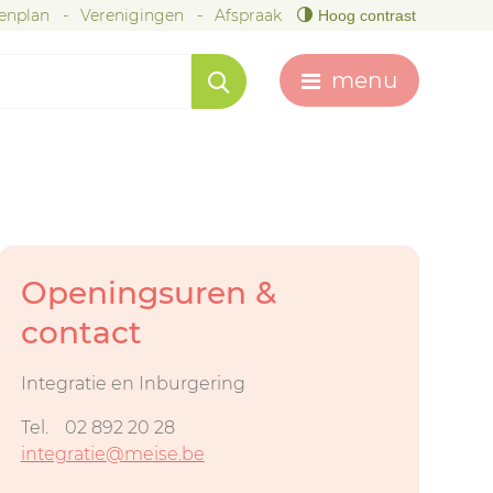
tenplan
Verenigingen
Afspraak
Hoog contrast
menu
Openingsuren &
contact
Integratie en Inburgering
Tel.
02 892 20 28
integratie@meise.be