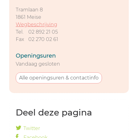
Tramlaan 8
1861
Meise
Wegbeschrijving
Tel.
02 892 21 05
Fax
02 270 02 61
Openingsuren
Vandaag gesloten
Alle openingsuren & contactinfo
Deel deze pagina
Twitter
Facebook