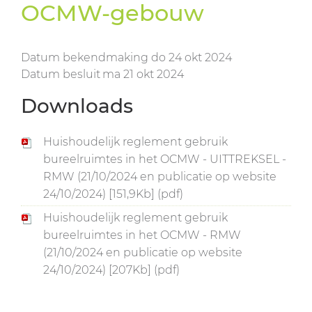
OCMW-gebouw
Datum bekendmaking
do
24
okt
2024
Datum besluit
ma
21
okt
2024
Downloads
Huishoudelijk reglement gebruik
bureelruimtes in het OCMW - UITTREKSEL -
RMW (21/10/2024 en publicatie op website
24/10/2024) [151,9Kb] (pdf)
Huishoudelijk reglement gebruik
bureelruimtes in het OCMW - RMW
(21/10/2024 en publicatie op website
24/10/2024) [207Kb] (pdf)