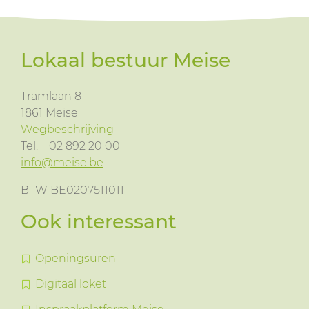
Lokaal bestuur Meise
Tramlaan 8
1861
Meise
Wegbeschrijving
Tel.
02 892 20 00
info@meise.be
BTW BE0207511011
Ook interessant
Openingsuren
Digitaal loket