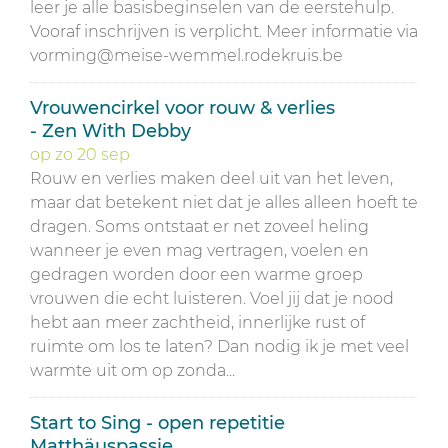
leer je alle basisbeginselen van de eerstehulp.
Vooraf inschrijven is verplicht. Meer informatie via
vorming@meise-wemmel.rodekruis.be
Vrouwencirkel voor rouw & verlies
- Zen With Debby
op
zo
20
sep
Rouw en verlies maken deel uit van het leven,
maar dat betekent niet dat je alles alleen hoeft te
dragen. Soms ontstaat er net zoveel heling
wanneer je even mag vertragen, voelen en
gedragen worden door een warme groep
vrouwen die echt luisteren. Voel jij dat je nood
hebt aan meer zachtheid, innerlijke rust of
ruimte om los te laten? Dan nodig ik je met veel
warmte uit om op zonda...
Start to Sing - open repetitie
Matthäuspassie