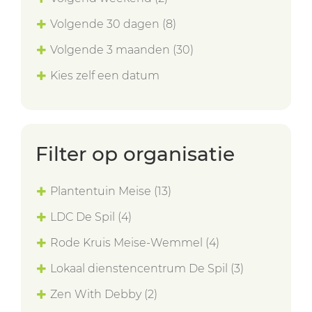
Volgende 30 dagen
(8)
Volgende 3 maanden
(30)
Kies zelf een datum
Filter op organisatie
Plantentuin Meise
(13)
LDC De Spil
(4)
Rode Kruis Meise-Wemmel
(4)
Lokaal dienstencentrum De Spil
(3)
Zen With Debby
(2)