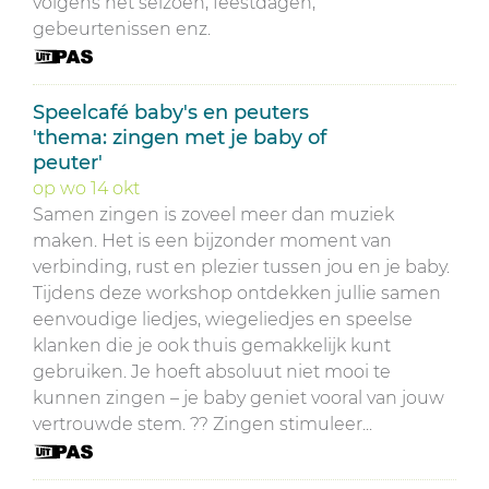
volgens het seizoen, feestdagen,
gebeurtenissen enz.
Speelcafé baby's en peuters
'thema: zingen met je baby of
peuter'
op
wo
14
okt
Samen zingen is zoveel meer dan muziek
maken. Het is een bijzonder moment van
verbinding, rust en plezier tussen jou en je baby.
Tijdens deze workshop ontdekken jullie samen
eenvoudige liedjes, wiegeliedjes en speelse
klanken die je ook thuis gemakkelijk kunt
gebruiken. Je hoeft absoluut niet mooi te
kunnen zingen – je baby geniet vooral van jouw
vertrouwde stem. ?? Zingen stimuleer...