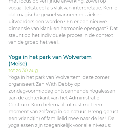
met focus op verfijnde afwerking, zowel op
vocaal, tekstueel als vlak van interpretatie. Ken je
dat magische gevoel wanneer muziek en
uitvoerders één worden? En er een nieuwe
dimensie van klank en harmonie opengaat? Dat
steunt op het individuele proces in de context
van de groep het veel...
Yoga in het park van Wolvertem
(Meise)
tot
zo
30
aug
Yoga in het park van Wolvertem: deze zomer
organiseert Zen With Debby op
zondagvoormiddag ontspannende Yogalessen
aan de achterkant van het Administratief
Centrum. Kom helemaal tot rust met een
moment van zelfzorg in de natuur. Breng gerust
een vriend(in) of familielid mee naar de les! De
yogalessen zijn toegankelijk voor alle niveaus: