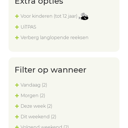
Extra opties
Voor kinderen (tot 12 jaar)
UiTPAS
Verberg langlopende reeksen
Filter op wanneer
Vandaag
(2)
Morgen
(2)
Deze week
(2)
Dit weekend
(2)
Volgend weekend
(2)