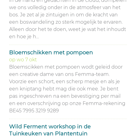
in de hand en gedachten in de cloud, dompelen
we ons volledig onder in de atmosfeer van het
bos. Je zet al je zintuigen in om de kracht van
een boswandeling zo sterk mogelijk te ervaren.
Alleen door het te doen, weet je wat het inhoudt
en hoe je h...
Bloemschikken met pompoen
op
wo
7
okt
Bloemscikken met pompoen wodt geleid door
een creative dame van ons Femma-team.
Voorzie een schort, een scherp mesje en als je
een kniptang hebt mag die ook mee. Je bent
pas ingeschreven na een bevestiging per mail
en een overschrijving op onze Femma-rekening
BE45 7995 3219 9289
Wild Ferment workshop in de
Tuinkeuken van Plantentuin