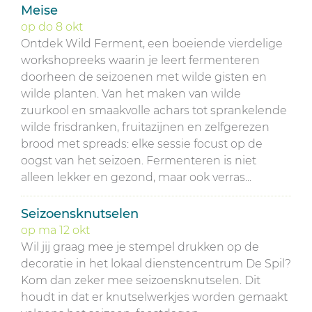
Meise
op
do
8
okt
Ontdek Wild Ferment, een boeiende vierdelige
workshopreeks waarin je leert fermenteren
doorheen de seizoenen met wilde gisten en
wilde planten. Van het maken van wilde
zuurkool en smaakvolle achars tot sprankelende
wilde frisdranken, fruitazijnen en zelfgerezen
brood met spreads: elke sessie focust op de
oogst van het seizoen. Fermenteren is niet
alleen lekker en gezond, maar ook verras...
Seizoensknutselen
op
ma
12
okt
Wil jij graag mee je stempel drukken op de
decoratie in het lokaal dienstencentrum De Spil?
Kom dan zeker mee seizoensknutselen. Dit
houdt in dat er knutselwerkjes worden gemaakt