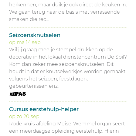
herkennen, maar duik je ook direct de keuken in.
We gaan terug naar de basis met verrassende
smaken die rec...
Seizoensknutselen
op
ma
14
sep
Wil jij graag mee je stempel drukken op de
decoratie in het lokaal dienstencentrum De Spil?
Kom dan zeker mee seizoensknutselen. Dit
houdt in dat er knutselwerkjes worden gemaakt
volgens het seizoen, feestdagen,
gebeurtenissen enz.
Cursus eerstehulp-helper
op
zo
20
sep
Rode kruis afdeling Meise-Wemmel organiseert
een meerdaagse opleiding eerstehulp. Hierin