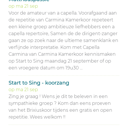
op
ma
21
sep
Voor de amateur van a capella. Voorafgaand aan
de repetitie van Carmina Kamerkoor repeteert
een kleine groep ambitieuze liefhebbers een a
capella repertoire, Samen de de dirigent-zanger
gaan ze op zoek naar de ultieme samenklank en
verfijnde interpretatie. Kom met Capella
Carmina van Carmina Kamerkoor kennismaken
op Start to Sing maandag 21 september of op
een vroegere datum om 19u30 ...
Start to Sing - koorzang
op
ma
21
sep
Zing je graag ! Wens je dit te beleven in een
sympathieke groep ? Kom dan eens proeven
van het Brixiuskoor tijdens een gratis en open
repetitie. Wees welkom !!