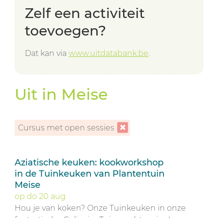
Zelf een activiteit
toevoegen?
Dat kan via
www.uitdatabank.be
.
Uit in Meise
Cursus met open sessies
Overzicht
Aziatische keuken: kookworkshop
in de Tuinkeuken van Plantentuin
Meise
op
do
20
aug
Hou je van koken? Onze Tuinkeuken in onze