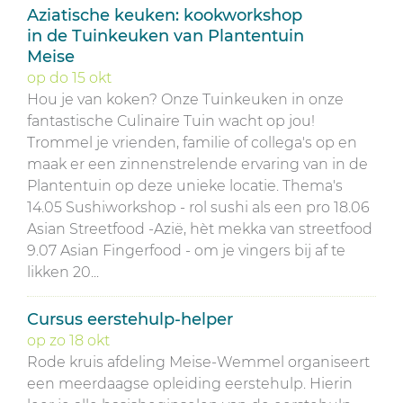
Aziatische keuken: kookworkshop
in de Tuinkeuken van Plantentuin
Meise
op
do
15
okt
Hou je van koken? Onze Tuinkeuken in onze
fantastische Culinaire Tuin wacht op jou!
Trommel je vrienden, familie of collega's op en
maak er een zinnenstrelende ervaring van in de
Plantentuin op deze unieke locatie. Thema's
14.05 Sushiworkshop - rol sushi als een pro 18.06
Asian Streetfood -Azië, hèt mekka van streetfood
9.07 Asian Fingerfood - om je vingers bij af te
likken 20...
Cursus eerstehulp-helper
op
zo
18
okt
Rode kruis afdeling Meise-Wemmel organiseert
een meerdaagse opleiding eerstehulp. Hierin