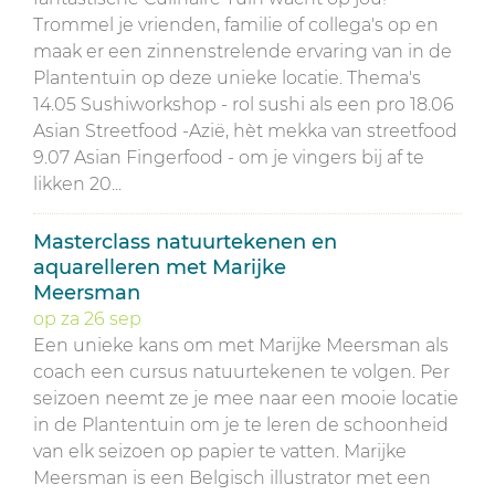
Trommel je vrienden, familie of collega's op en
maak er een zinnenstrelende ervaring van in de
Plantentuin op deze unieke locatie. Thema's
14.05 Sushiworkshop - rol sushi als een pro 18.06
Asian Streetfood -Azië, hèt mekka van streetfood
9.07 Asian Fingerfood - om je vingers bij af te
likken 20...
Masterclass natuurtekenen en
aquarelleren met Marijke
Meersman
op
za
26
sep
Een unieke kans om met Marijke Meersman als
coach een cursus natuurtekenen te volgen. Per
seizoen neemt ze je mee naar een mooie locatie
in de Plantentuin om je te leren de schoonheid
van elk seizoen op papier te vatten. Marijke
Meersman is een Belgisch illustrator met een