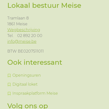
Lokaal bestuur Meise
Tramlaan 8
1861
Meise
Wegbeschrijving
Tel.
02 892 20 00
info@meise.be
BTW BE0207511011
Ook interessant
Openingsuren
Digitaal loket
Inspraakplatform Meise
Volg ons op