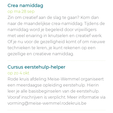
Crea namiddag
op
ma
28
sep
Zin om creatief aan de slag te gaan? Kom dan
naar de maandelijkse crea-namiddag. Tijdens de
namiddag word je begeleid door vrijwilligers
met veel ervaring in knutselen en creatief werk.
Of je nu voor de gezelligheid komt of om nieuwe
technieken te leren, je kunt rekenen op een
gezellige en creatieve namiddag.
Cursus eerstehulp-helper
op
zo
4
okt
Rode kruis afdeling Meise-Wemmel organiseert
een meerdaagse opleiding eerstehulp. Hierin
leer je alle basisbeginselen van de eerstehulp.
Vooraf inschrijven is verplicht. Meer informatie via
vorming@meise-wemmel.rodekruis.be