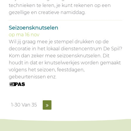
technieken te leren, je kunt rekenen op een
gezellige en creatieve namiddag.
Seizoensknutselen
op
ma
16
nov
Wil jij graag mee je stempel drukken op de
decoratie in het lokaal dienstencentrum De Spil?
Kom dan zeker mee seizoensknutselen. Dit
houdt in dat er knutselwerkjes worden gemaakt
volgens het seizoen, feestdagen,
gebeurtenissen enz.
1-30 Van 35