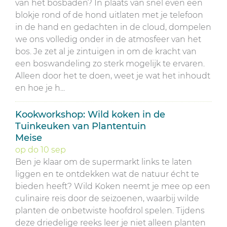
van het bosbaden? In plaats van snel even een
blokje rond of de hond uitlaten met je telefoon
in de hand en gedachten in de cloud, dompelen
we ons volledig onder in de atmosfeer van het
bos. Je zet al je zintuigen in om de kracht van
een boswandeling zo sterk mogelijk te ervaren.
Alleen door het te doen, weet je wat het inhoudt
en hoe je h...
Kookworkshop: Wild koken in de
Tuinkeuken van Plantentuin
Meise
op
do
10
sep
Ben je klaar om de supermarkt links te laten
liggen en te ontdekken wat de natuur écht te
bieden heeft? Wild Koken neemt je mee op een
culinaire reis door de seizoenen, waarbij wilde
planten de onbetwiste hoofdrol spelen. Tijdens
deze driedelige reeks leer je niet alleen planten