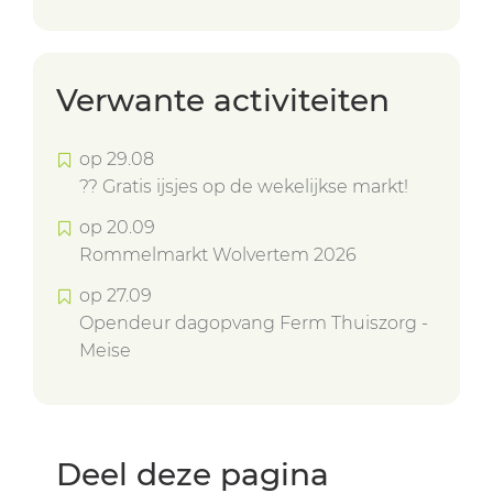
Verwante activiteiten
op
29
.
08
?? Gratis ijsjes op de wekelijkse markt!
op
20
.
09
Rommelmarkt Wolvertem 2026
op
27
.
09
Opendeur dagopvang Ferm Thuiszorg -
Meise
Deel deze pagina