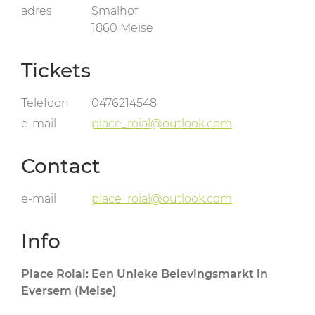
adres
Smalhof
1860
Meise
Tickets
Telefoon
0476214548
e-mail
place_roial@outlook.com
Contact
e-mail
place_roial@outlook.com
Info
Place Roial: Een Unieke Belevingsmarkt in
Eversem (Meise)