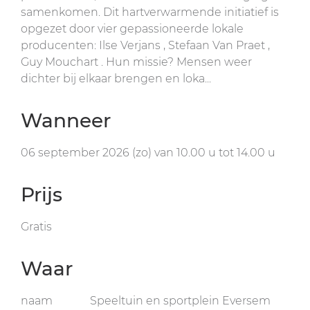
samenkomen. Dit hartverwarmende initiatief is
opgezet door vier gepassioneerde lokale
producenten: Ilse Verjans , Stefaan Van Praet ,
Guy Mouchart . Hun missie? Mensen weer
dichter bij elkaar brengen en loka...
Wanneer
06 september 2026 (zo)
van
10.00 u
tot
14.00 u
Prijs
Gratis
Waar
naam
Speeltuin en sportplein Eversem