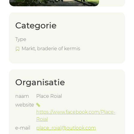
Categorie
Type
Markt, braderie of kermis
Organisatie
naam
Place Roial
website
https://www.facebook.com/Place-
Roial
e-mail
place_roial@outlook.com