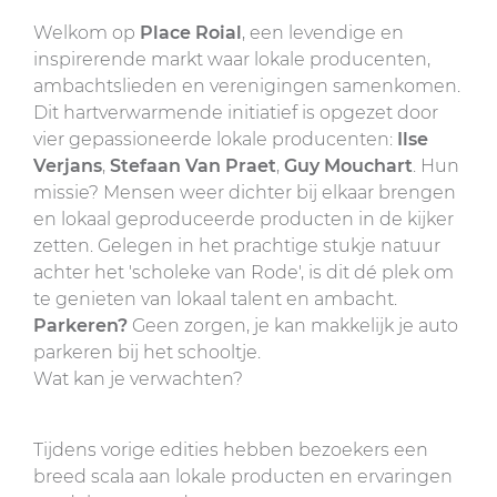
Welkom op
Place Roial
, een levendige en
inspirerende markt waar lokale producenten,
ambachtslieden en verenigingen samenkomen.
Dit hartverwarmende initiatief is opgezet door
vier gepassioneerde lokale producenten:
Ilse
Verjans
,
Stefaan Van Praet
,
Guy Mouchart
. Hun
missie? Mensen weer dichter bij elkaar brengen
en lokaal geproduceerde producten in de kijker
zetten. Gelegen in het prachtige stukje natuur
achter het 'scholeke van Rode', is dit dé plek om
te genieten van lokaal talent en ambacht.
Parkeren?
Geen zorgen, je kan makkelijk je auto
parkeren bij het schooltje.
Wat kan je verwachten?
Tijdens vorige edities hebben bezoekers een
breed scala aan lokale producten en ervaringen