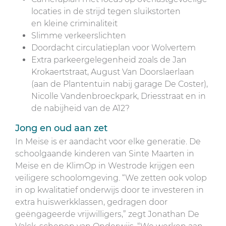
locaties in de strijd tegen sluikstorten
en kleine criminaliteit
Slimme verkeerslichten
Doordacht circulatieplan voor Wolvertem
Extra parkeergelegenheid zoals de Jan
Krokaertstraat, August Van Doorslaerlaan
(aan de Plantentuin nabij garage De Coster),
Nicolle Vandenbroeckpark, Driesstraat en in
de nabijheid van de A12?
Jong en oud aan zet
In Meise is er aandacht voor elke generatie. De
schoolgaande kinderen van Sinte Maarten in
Meise en de KlimOp in Westrode krijgen een
veiligere schoolomgeving. “We zetten ook volop
in op kwalitatief onderwijs door te investeren in
extra huiswerkklassen, gedragen door
geëngageerde vrijwilligers,” zegt Jonathan De