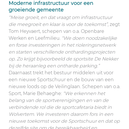
Moderne infrastructuur voor een
groeiende gemeente
“Meise groeit, en dat vraagt om infrastructuur
die meegroeit en klaar is voor de toekomst”,
zegt
Tom Heyvaert, schepen van o.a. Openbare
Werken en Leefmilieu.
“We doen noodzakelijke
en forse investeringen in het rioleringsnetwerk
en starten verschillende onthardingsprojecten
op. Zo krijgt bijvoorbeeld de sportsite De Nekker
bij de heraanleg een ontharde parking.”
Daarnaast trekt het bestuur middelen uit voor
een nieuwe Sportschuur en de bouw van een
nieuwe loods op de Veilinglaan. Schepen van o.a.
Sport, Marie Behaeghe:
“We erkennen het
belang van de sportverenigingen en van de
verbindende rol die de sportcafetaria biedt in
Wolvertem. We investeren daarom fors in een
nieuwe toekomst voor de Sportschuur en dat op
dezelfde site om de bereikbaarheid en