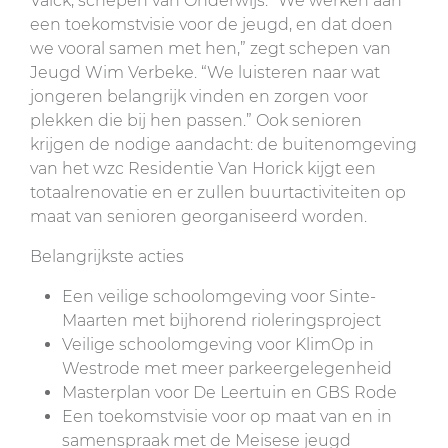
Valck, schepen van Onderwijs. “We werken aan
een toekomstvisie voor de jeugd, en dat doen
we vooral samen met hen,” zegt schepen van
Jeugd Wim Verbeke. “We luisteren naar wat
jongeren belangrijk vinden en zorgen voor
plekken die bij hen passen.” Ook senioren
krijgen de nodige aandacht: de buitenomgeving
van het wzc Residentie Van Horick kijgt een
totaalrenovatie en er zullen buurtactiviteiten op
maat van senioren georganiseerd worden.
Belangrijkste acties
Een veilige schoolomgeving voor Sinte-
Maarten met bijhorend rioleringsproject
Veilige schoolomgeving voor KlimOp in
Westrode met meer parkeergelegenheid
Masterplan voor De Leertuin en GBS Rode
Een toekomstvisie voor op maat van en in
samenspraak met de Meisese jeugd