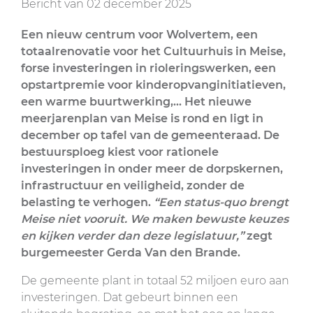
Bericht van
02 december 2025
Een nieuw centrum voor Wolvertem, een
totaalrenovatie voor het Cultuurhuis in Meise,
forse investeringen in rioleringswerken, een
opstartpremie voor kinderopvanginitiatieven,
een warme buurtwerking,... Het nieuwe
meerjarenplan van Meise is rond en ligt in
december op tafel van de gemeenteraad. De
bestuursploeg kiest voor rationele
investeringen in onder meer de dorpskernen,
infrastructuur en veiligheid, zonder de
belasting te verhogen.
“Een status-quo brengt
Meise niet vooruit. We maken bewuste keuzes
en kijken verder dan deze legislatuur,”
zegt
burgemeester Gerda Van den Brande.
De gemeente plant in totaal 52 miljoen euro aan
investeringen. Dat gebeurt binnen een