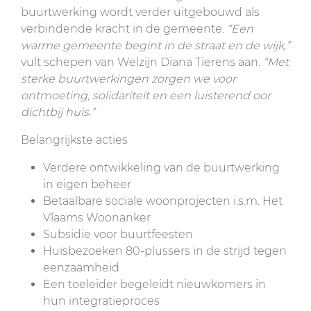
buurtwerking wordt verder uitgebouwd als
verbindende kracht in de gemeente.
“Een
warme gemeente begint in de straat en de wijk,”
vult schepen van Welzijn Diana Tierens aan.
“Met
sterke buurtwerkingen zorgen we voor
ontmoeting, solidariteit en een luisterend oor
dichtbij huis.”
Belangrijkste acties
Verdere ontwikkeling van de buurtwerking
in eigen beheer
Betaalbare sociale woonprojecten i.s.m. Het
Vlaams Woonanker
Subsidie voor buurtfeesten
Huisbezoeken 80-plussers in de strijd tegen
eenzaamheid
Een toeleider begeleidt nieuwkomers in
hun integratieproces