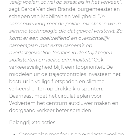
veilig voelen, zowel op straat als in het verkeer,”
,
zegt Gerda Van den Brande, burgemeester en
schepen van Mobiliteit en Veiligheid. “
In
samenwerking met de politie investeren we in
slimme technologie die dat gevoel versterkt. Zo
komt er een doeltreffend en overzichtelijk
cameraplan met extra camera’s op
overlastgevoelige locaties in de strijd tegen
sluikstorten en kleine criminaliteit.”
Ook
verkeersveiligheid blijft een topprioriteit. De
middelen uit de trajectcontroles investeert het
bestuur in veilige fietspaden en slimme
verkeerslichten op drukke kruispunten.
Daarnaast moet het circulatieplan voor
Wolvertem het centrum autoluwer maken en
doorgaand verkeer beter spreiden.
Belangrijkste acties
Cameraplan met focus op overlastgevoelige