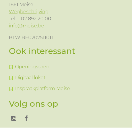
1861
Meise
Wegbeschrijving
Tel.
02 892 20 00
info@meise.be
BTW BE0207511011
Ook interessant
Openingsuren
Digitaal loket
Inspraakplatform Meise
Volg ons op