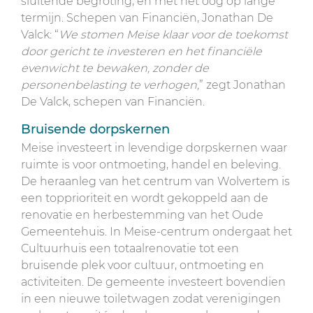
sluitende begroting, en met het oog op lange
termijn. Schepen van Financiën, Jonathan De
Valck: “
We stomen Meise klaar voor de toekomst
door gericht te investeren en het financiële
evenwicht te bewaken, zonder de
personenbelasting te verhogen,
” zegt Jonathan
De Valck, schepen van Financiën.
Bruisende dorpskernen
Meise investeert in levendige dorpskernen waar
ruimte is voor ontmoeting, handel en beleving.
De heraanleg van het centrum van Wolvertem is
een topprioriteit en wordt gekoppeld aan de
renovatie en herbestemming van het Oude
Gemeentehuis. In Meise-centrum ondergaat het
Cultuurhuis een totaalrenovatie tot een
bruisende plek voor cultuur, ontmoeting en
activiteiten. De gemeente investeert bovendien
in een nieuwe toiletwagen zodat verenigingen