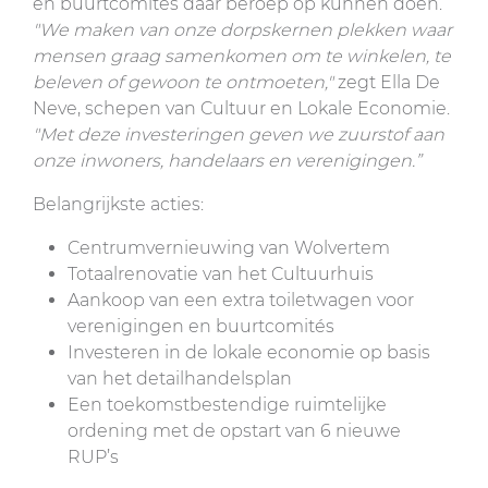
en buurtcomités daar beroep op kunnen doen.
"We maken van onze dorpskernen plekken waar
mensen graag samenkomen om te winkelen, te
beleven of gewoon te ontmoeten,"
zegt Ella De
Neve, schepen van Cultuur en Lokale Economie.
"Met deze investeringen geven we zuurstof aan
onze inwoners, handelaars en verenigingen.”
Belangrijkste acties:
Centrumvernieuwing van Wolvertem
Totaalrenovatie van het Cultuurhuis
Aankoop van een extra toiletwagen voor
verenigingen en buurtcomités
Investeren in de lokale economie op basis
van het detailhandelsplan
Een toekomstbestendige ruimtelijke
ordening met de opstart van 6 nieuwe
RUP’s