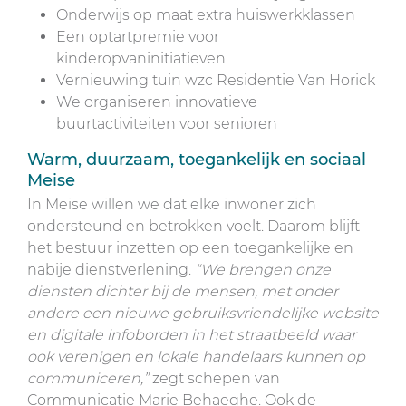
Onderwijs op maat extra huiswerkklassen
Een optartpremie voor
kinderopvaninitiatieven
Vernieuwing tuin wzc Residentie Van Horick
We organiseren innovatieve
buurtactiviteiten voor senioren
Warm, duurzaam, toegankelijk en sociaal
Meise
In Meise willen we dat elke inwoner zich
ondersteund en betrokken voelt. Daarom blijft
het bestuur inzetten op een toegankelijke en
nabije dienstverlening.
“We brengen onze
diensten dichter bij de mensen, met onder
andere een nieuwe gebruiksvriendelijke website
en digitale infoborden in het straatbeeld waar
ook verenigen en lokale handelaars kunnen op
communiceren,”
zegt schepen van
Communicatie Marie Behaeghe. Ook de